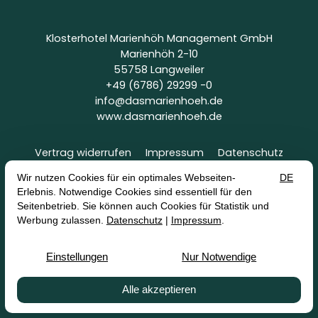
Klosterhotel Marienhöh Management GmbH
Marienhöh 2-10
55758 Langweiler
+49 (6786) 29299 -0
info@dasmarienhoeh.de
www.dasmarienhoeh.de
Vertrag widerrufen
Impressum
Datenschutz
AGB
Erklärung zur Barrierefreiheit
Alle Preise gelten inkl. MwSt. zzgl. Versandkosten
©2026 Klosterhotel Marienhöh Management GmbH —
Site by
firstvoucher